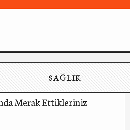
SAĞLIK
nda Merak Ettikleriniz