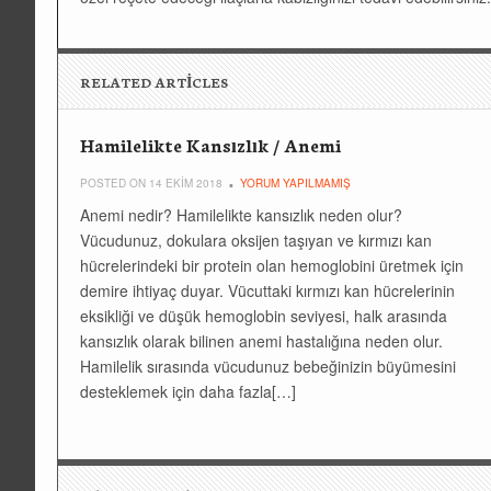
RELATED ARTICLES
Hamilelikte Kansızlık / Anemi
POSTED ON 14 EKIM 2018
YORUM YAPILMAMIŞ
Anemi nedir? Hamilelikte kansızlık neden olur?
Vücudunuz, dokulara oksijen taşıyan ve kırmızı kan
hücrelerindeki bir protein olan hemoglobini üretmek için
demire ihtiyaç duyar. Vücuttaki kırmızı kan hücrelerinin
eksikliği ve düşük hemoglobin seviyesi, halk arasında
kansızlık olarak bilinen anemi hastalığına neden olur.
Hamilelik sırasında vücudunuz bebeğinizin büyümesini
desteklemek için daha fazla[…]