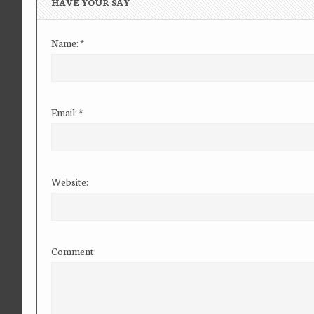
HAVE YOUR SAY
Name:
*
Email:
*
Website:
Comment: