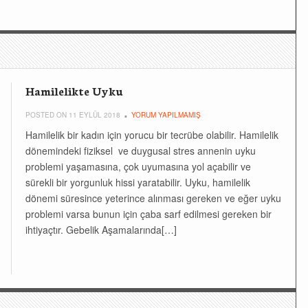
Hamilelikte Uyku
POSTED ON 11 EYLÜL 2018
YORUM YAPILMAMIŞ
Hamilelik bir kadın için yorucu bir tecrübe olabilir. Hamilelik
dönemindeki fiziksel ve duygusal stres annenin uyku
problemi yaşamasına, çok uyumasına yol açabilir ve
sürekli bir yorgunluk hissi yaratabilir. Uyku, hamilelik
dönemi süresince yeterince alınması gereken ve eğer uyku
problemi varsa bunun için çaba sarf edilmesi gereken bir
ihtiyaçtır. Gebelik Aşamalarında[…]