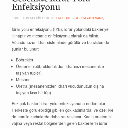
Enfeksiyonu
POSTED ON 14 EKIM 2018 BY
LEMREQUE
YORUM YAPILMAMIŞ
İdrar yolu enfeksiyonu (İYE), idrar yolundaki bakteriyel
iltihaptır ve mesane enfeksiyonu olarak da bilinir.
Vücudunuzun idrar sisteminde görülür ve bu sistemde
şunlar bulunur:
Böbrekler
Üreterler (böbreklerinizden idrarınızı mesanenize
taşıyan tüpler)
Mesane
Üretra (mesanenizden idrarı vücudunuzun dışına
taşıyan kısa bir tüp)
Pek çok bakteri idrar yolu enfeksiyonuna neden olur.
Herkeste görülebildiği gibi en çok kadınlarda, ve özellikle
de hamile kadınlarda daha sık rastlanır. Kadın anatomisi,
vajina veya rektal bölgelerden gelen bakterilerin idrar