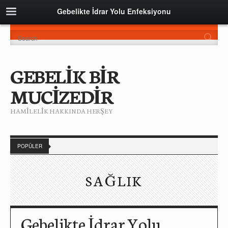
Gebelikte İdrar Yolu Enfeksiyonu
GEBELİK BİR
MUCİZEDİR
HAMİLELİK HAKKINDA HERŞEY
POPÜLER
SAĞLIK
Gebelikte İdrar Yolu