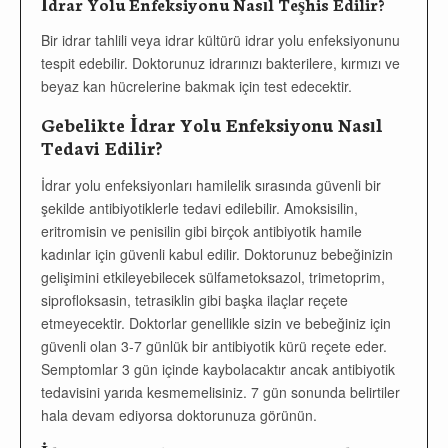
İdrar Yolu Enfeksiyonu Nasıl Teşhis Edilir?
Bir idrar tahlili veya idrar kültürü idrar yolu enfeksiyonunu
tespit edebilir. Doktorunuz idrarınızı bakterilere, kırmızı ve
beyaz kan hücrelerine bakmak için test edecektir.
Gebelikte İdrar Yolu Enfeksiyonu Nasıl
Tedavi Edilir?
İdrar yolu enfeksiyonları hamilelik sırasında güvenli bir
şekilde antibiyotiklerle tedavi edilebilir. Amoksisilin,
eritromisin ve penisilin gibi birçok antibiyotik hamile
kadınlar için güvenli kabul edilir. Doktorunuz bebeğinizin
gelişimini etkileyebilecek sülfametoksazol, trimetoprim,
siprofloksasin, tetrasiklin gibi başka ilaçlar reçete
etmeyecektir. Doktorlar genellikle sizin ve bebeğiniz için
güvenli olan 3-7 günlük bir antibiyotik kürü reçete eder.
Semptomlar 3 gün içinde kaybolacaktır ancak antibiyotik
tedavisini yarıda kesmemelisiniz. 7 gün sonunda belirtiler
hala devam ediyorsa doktorunuza görünün.