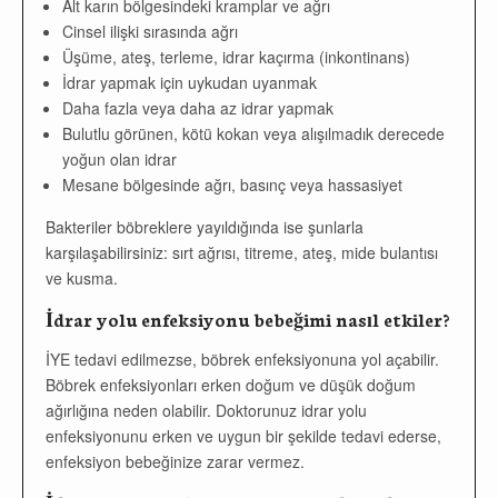
Alt karın bölgesindeki kramplar ve ağrı
Cinsel ilişki sırasında ağrı
Üşüme, ateş, terleme, idrar kaçırma (inkontinans)
İdrar yapmak için uykudan uyanmak
Daha fazla veya daha az idrar yapmak
Bulutlu görünen, kötü kokan veya alışılmadık derecede
yoğun olan idrar
Mesane bölgesinde ağrı, basınç veya hassasiyet
Bakteriler böbreklere yayıldığında ise şunlarla
karşılaşabilirsiniz: sırt ağrısı, titreme, ateş, mide bulantısı
ve kusma.
İdrar yolu enfeksiyonu bebeğimi nasıl etkiler?
İYE tedavi edilmezse, böbrek enfeksiyonuna yol açabilir.
Böbrek enfeksiyonları erken doğum ve düşük doğum
ağırlığına neden olabilir. Doktorunuz idrar yolu
enfeksiyonunu erken ve uygun bir şekilde tedavi ederse,
enfeksiyon bebeğinize zarar vermez.