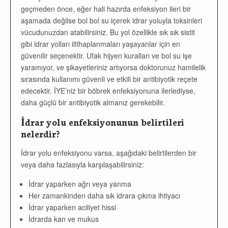
geçmeden önce, eğer hali hazırda enfeksiyon ileri bir
aşamada değilse bol bol su içerek idrar yoluyla toksinleri
vücudunuzdan atabilirsiniz. Bu yol özellikle sık sık sistit
gibi idrar yolları iltihaplanmaları yaşayanlar için en
güvenilir seçenektir. Ufak hijyen kuralları ve bol su işe
yaramıyor, ve şikayetleriniz artıyorsa doktorunuz hamilelik
sırasında kullanımı güvenli ve etkili bir antibiyotik reçete
edecektir. İYE’niz bir böbrek enfeksiyonuna ilerlediyse,
daha güçlü bir antibiyotik almanız gerekebilir.
İdrar yolu enfeksiyonunun belirtileri
nelerdir?
İdrar yolu enfeksiyonu varsa, aşağıdaki belirtilerden bir
veya daha fazlasıyla karşılaşabilirsiniz:
İdrar yaparken ağrı veya yanma
Her zamankinden daha sık idrara çıkma ihtiyacı
İdrar yaparken aciliyet hissi
İdrarda kan ve mukus