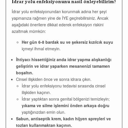
İdrar yolu enfeksiyonunu nasıl önleyebilirim?
İdrar yolu enfeksiyonundan korunmak adına her şeyi
yapmanıza rağmen yine de İYE geçirebilirsiniz. Ancak
aşağıdaki önerilere dikkat ederek enfeksiyon riskini
azaltmak mümkün:
Her gün 6-8 bardak su ve şekersiz kızılcık suyu
içmeyi ihmal etmeyin.
İhtiyacı hissettiğiniz anda idrar yapma alışkanlığı
geliştirin ve idrar yaparken mesanenizi tamamen
boşaltın.
Cinsel ilişkiden önce ve sonra idrara çıkın.
İdrar yolu enfeksiyonu tedavisi sırasında cinsel
ilişkiden kaçının.
İdrar yaptıktan sonra genital bölgenizi temizleyin;
yıkama ve silme işlemini önden arkaya doğru
yaptığınızdan emin olun.
Sabun, antiseptik krem, kadın hijyen spreyleri ve
tozları kullanmaktan kaçının.