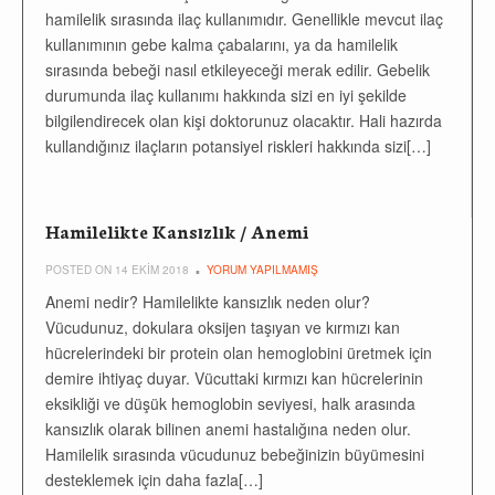
hamilelik sırasında ilaç kullanımıdır. Genellikle mevcut ilaç
kullanımının gebe kalma çabalarını, ya da hamilelik
sırasında bebeği nasıl etkileyeceği merak edilir. Gebelik
durumunda ilaç kullanımı hakkında sizi en iyi şekilde
bilgilendirecek olan kişi doktorunuz olacaktır. Hali hazırda
kullandığınız ilaçların potansiyel riskleri hakkında sizi[…]
Hamilelikte Kansızlık / Anemi
POSTED ON 14 EKIM 2018
YORUM YAPILMAMIŞ
Anemi nedir? Hamilelikte kansızlık neden olur?
Vücudunuz, dokulara oksijen taşıyan ve kırmızı kan
hücrelerindeki bir protein olan hemoglobini üretmek için
demire ihtiyaç duyar. Vücuttaki kırmızı kan hücrelerinin
eksikliği ve düşük hemoglobin seviyesi, halk arasında
kansızlık olarak bilinen anemi hastalığına neden olur.
Hamilelik sırasında vücudunuz bebeğinizin büyümesini
desteklemek için daha fazla[…]